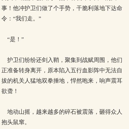
事！他冲护卫们做了个手势，干脆利落地下达命
令：“我们走。”
“是！”
护卫们纷纷还剑入鞘，聚集到战赋周围，他们
正准备转身离开，原本陷入五行血影阵中无法自
拔的机关人猛地双拳捶地，悍然咆来，响声震耳
欲聋！
地动山摇，越来越多的碎石被震落，砸得众人
抱头鼠窜。