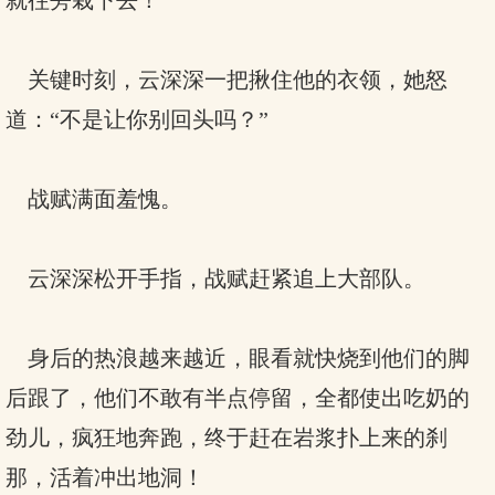
就往旁栽下去！
关键时刻，云深深一把揪住他的衣领，她怒
道：“不是让你别回头吗？”
战赋满面羞愧。
云深深松开手指，战赋赶紧追上大部队。
身后的热浪越来越近，眼看就快烧到他们的脚
后跟了，他们不敢有半点停留，全都使出吃奶的
劲儿，疯狂地奔跑，终于赶在岩浆扑上来的刹
那，活着冲出地洞！