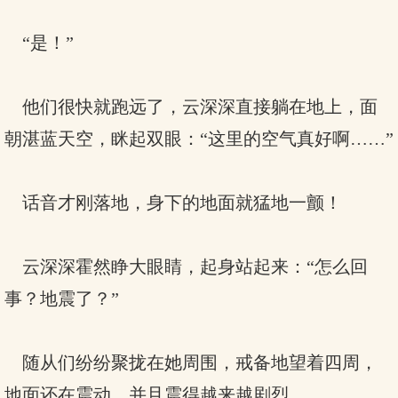
“是！”
他们很快就跑远了，云深深直接躺在地上，面
朝湛蓝天空，眯起双眼：“这里的空气真好啊……”
话音才刚落地，身下的地面就猛地一颤！
云深深霍然睁大眼睛，起身站起来：“怎么回
事？地震了？”
随从们纷纷聚拢在她周围，戒备地望着四周，
地面还在震动，并且震得越来越剧烈。