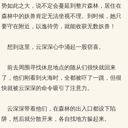
势如此之大，说不定会蔓延到整片森林，居住在
森林中的妖兽肯定无法坐视不理。到时候，她只
要守在附近，以逸待劳，就能收获无数妖兽！
想到这里，云深深心中涌起一股窃喜。
前去周围寻找休息地点的随从们很快就回来
了，他们刚看到火海时，全都被吓了一跳，但很
快就被云深深的命令吸引了注意力。
云深深带着他们，在森林的出入口都设下陷
阱，然后就分散开来，各自找地方躲起来。