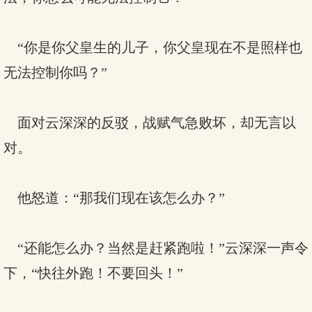
“你是你父皇生的儿子，你父皇现在不是照样也
无法控制你吗？”
面对云深深的反驳，战赋气急败坏，却无言以
对。
他怒道：“那我们现在该怎么办？”
“还能怎么办？当然是赶紧跑啦！”云深深一声令
下，“快往外跑！不要回头！”