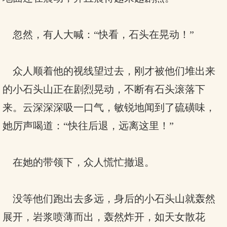
忽然，有人大喊：“快看，石头在晃动！”
众人顺着他的视线望过去，刚才被他们堆出来
的小石头山正在剧烈晃动，不断有石头滚落下
来。云深深深吸一口气，敏锐地闻到了硫磺味，
她厉声喝道：“快往后退，远离这里！”
在她的带领下，众人慌忙撤退。
没等他们跑出去多远，身后的小石头山就轰然
展开，岩浆喷薄而出，轰然炸开，如天女散花