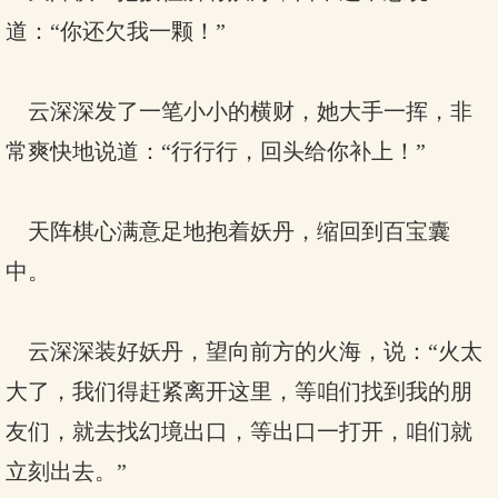
道：“你还欠我一颗！”
云深深发了一笔小小的横财，她大手一挥，非
常爽快地说道：“行行行，回头给你补上！”
天阵棋心满意足地抱着妖丹，缩回到百宝囊
中。
云深深装好妖丹，望向前方的火海，说：“火太
大了，我们得赶紧离开这里，等咱们找到我的朋
友们，就去找幻境出口，等出口一打开，咱们就
立刻出去。”