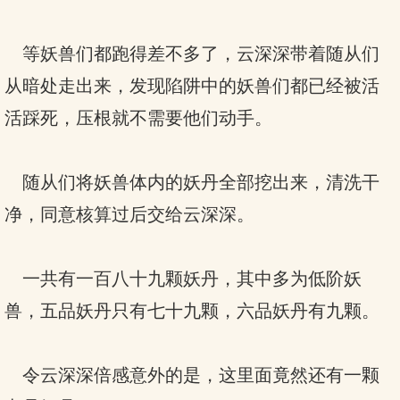
等妖兽们都跑得差不多了，云深深带着随从们
从暗处走出来，发现陷阱中的妖兽们都已经被活
活踩死，压根就不需要他们动手。
随从们将妖兽体内的妖丹全部挖出来，清洗干
净，同意核算过后交给云深深。
一共有一百八十九颗妖丹，其中多为低阶妖
兽，五品妖丹只有七十九颗，六品妖丹有九颗。
令云深深倍感意外的是，这里面竟然还有一颗