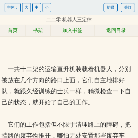
字体：
大
中
小
护眼
关灯
二二零 机器人三定律
首页
书架
加入书签
返回目录
一共十二架的运输直升机装载着机器人，分别
被放在几个方向的路口上面，它们自主地排好
队，就跟久经训练的士兵一样，稍微检查一下自
己的状态，就开始了自己的工作。
它们的工作包括但不限于清理路上的障碍，把
挡路的废弃物推开，哪怕无处安置那些废弃车