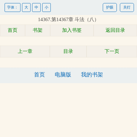
字体：
大
中
小
护眼
关灯
14367.第14367章 斗法（八）
首页
书架
加入书签
返回目录
上一章
目录
下一页
首页
电脑版
我的书架