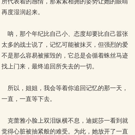
所代表着的感情，那紧紧相拥的姿势让她的眼睛
再度湿润起来。
呐，那个年纪比自己小、态度却要比自己嚣张
太多的战士说了，记忆可能被抹灭，但强烈的爱
不是那么容易被摧毁的，它总是会循着蛛丝马迹
找上门来，最终追回所失去的一切。
所以，姐姐，我会等着你追回记忆的那一天，
一直，一直等下去。
克蕾雅小脸上双泪纵横不息，迪妮莎一看到就
觉得心脏被抽紧般的难受。为此，她放开了一直