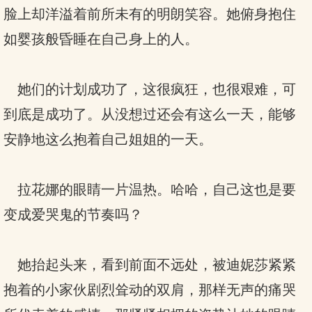
脸上却洋溢着前所未有的明朗笑容。她俯身抱住
如婴孩般昏睡在自己身上的人。
她们的计划成功了，这很疯狂，也很艰难，可
到底是成功了。从没想过还会有这么一天，能够
安静地这么抱着自己姐姐的一天。
拉花娜的眼睛一片温热。哈哈，自己这也是要
变成爱哭鬼的节奏吗？
她抬起头来，看到前面不远处，被迪妮莎紧紧
抱着的小家伙剧烈耸动的双肩，那样无声的痛哭