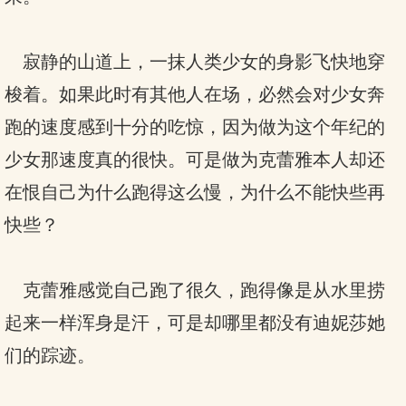
寂静的山道上，一抹人类少女的身影飞快地穿
梭着。如果此时有其他人在场，必然会对少女奔
跑的速度感到十分的吃惊，因为做为这个年纪的
少女那速度真的很快。可是做为克蕾雅本人却还
在恨自己为什么跑得这么慢，为什么不能快些再
快些？
克蕾雅感觉自己跑了很久，跑得像是从水里捞
起来一样浑身是汗，可是却哪里都没有迪妮莎她
们的踪迹。