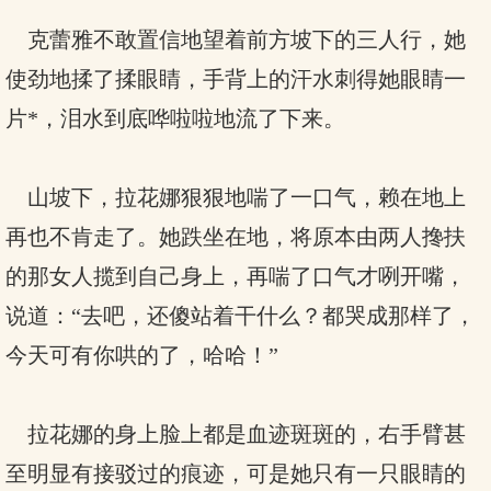
克蕾雅不敢置信地望着前方坡下的三人行，她
使劲地揉了揉眼睛，手背上的汗水刺得她眼睛一
片*，泪水到底哗啦啦地流了下来。
山坡下，拉花娜狠狠地喘了一口气，赖在地上
再也不肯走了。她跌坐在地，将原本由两人搀扶
的那女人揽到自己身上，再喘了口气才咧开嘴，
说道：“去吧，还傻站着干什么？都哭成那样了，
今天可有你哄的了，哈哈！”
拉花娜的身上脸上都是血迹斑斑的，右手臂甚
至明显有接驳过的痕迹，可是她只有一只眼睛的