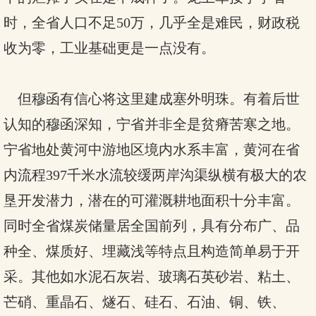
时，全省人口不足50万，几乎全是难民，财政税
收为零，工业基础更是一点没有。
但穆函有信心将这里建成塞外明珠。有着后世
认知的穆函深知，宁省并非全是贫瘠苦寒之地。
宁省地处黄河中游地区境内水系丰富，黄河在省
内流程397千米水流较缓两岸沟渠纵横有极大的农
垦开发潜力，潜在的可灌溉耕地面积十分丰富。
同时全省煤炭储量居全国前列，具有分布广、品
种全、煤质好、埋藏浅等特点且构造简单易于开
采。其他如水泥石灰岩、玻璃石英砂岩、粘土、
芒硝、重晶石、燧石、硅石、石油、铜、铁、