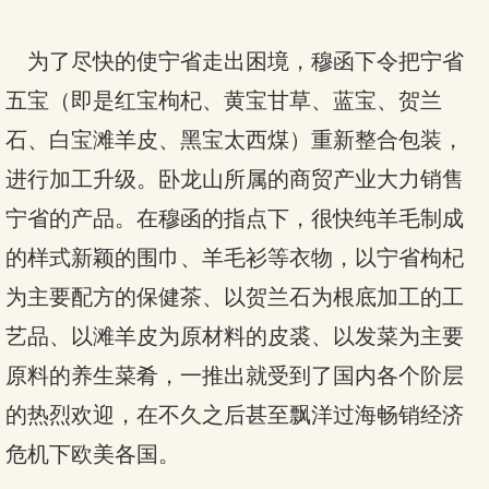
为了尽快的使宁省走出困境，穆函下令把宁省
五宝（即是红宝枸杞、黄宝甘草、蓝宝、贺兰
石、白宝滩羊皮、黑宝太西煤）重新整合包装，
进行加工升级。卧龙山所属的商贸产业大力销售
宁省的产品。在穆函的指点下，很快纯羊毛制成
的样式新颖的围巾、羊毛衫等衣物，以宁省枸杞
为主要配方的保健茶、以贺兰石为根底加工的工
艺品、以滩羊皮为原材料的皮裘、以发菜为主要
原料的养生菜肴，一推出就受到了国内各个阶层
的热烈欢迎，在不久之后甚至飘洋过海畅销经济
危机下欧美各国。