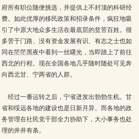
府所有职位随便挑选，并提供上不封顶的科研经
费。如此优厚的移民政策和招录条件，疯狂地吸
引了中原大地众多生活在最底层的贫苦百姓。很
多苦于门路、没有资金发展有识、有志之士也如
同在茫茫黑夜中看到一丝曙光，当即踏上了前往
西北的行程。现在全国各地几乎随时随处可见奔
向西北甘、宁两省的人群。
经过一番运转之后，宁省迸发出勃勃生机。甘
省和绥远各地的建设也是日新月异。而各地的政
务管理在社民党干部全力协助下，大小事务也处
理的井井有条。