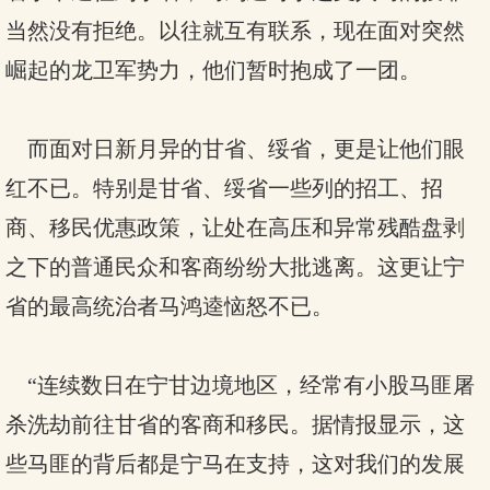
当然没有拒绝。以往就互有联系，现在面对突然
崛起的龙卫军势力，他们暂时抱成了一团。
而面对日新月异的甘省、绥省，更是让他们眼
红不已。特别是甘省、绥省一些列的招工、招
商、移民优惠政策，让处在高压和异常残酷盘剥
之下的普通民众和客商纷纷大批逃离。这更让宁
省的最高统治者马鸿逵恼怒不已。
“连续数日在宁甘边境地区，经常有小股马匪屠
杀洗劫前往甘省的客商和移民。据情报显示，这
些马匪的背后都是宁马在支持，这对我们的发展