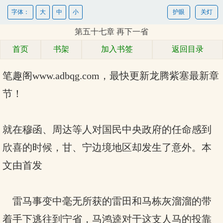
字体：
大
中
小
护眼
关灯
第五十七章 再下一省
首页
书架
加入书签
返回目录
笔趣阁www.adbqg.com，最快更新
龙腾紫塞最新章
节！
就在穆函、周达等人对国民中央政府的任命感到
欣喜的时候，甘、宁边境地区却发生了意外。本
文由首发
雷马事变中毫无所获的雷田和马栋灰溜溜的带
着手下逃往到宁省，马鸿逵对于这支人马的投靠