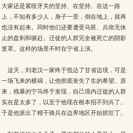
大家还是紧咬牙关的坚持、在坚持。在这一路
上，不知有多少人，身子一歪，倒在地上，就再
也没有起来。同时他们还要遭受马匪、兵痞无休
止的盘剥和驱赶。迁徙的人群完全被死亡的阴影
笼罩。这样的场景不时在宁省上演。
这天，刘老汉一家终于抵达了甘省边境，可是
一场飞来的横祸，让他彻底丧失了生的希望。原
来，残暴的宁马终于发现，自己境内迁徙的人群
实在是太多了，以至于他现在根本招不到兵了。
于是他派出了精干骑兵在边界地区开始抓壮丁。