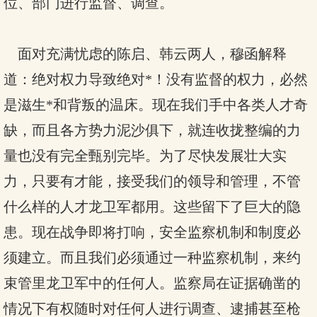
位、部门进行监督、调查。
面对充满忧虑的陈启、韩云两人，穆函解释
道：绝对权力导致绝对*！没有监督的权力，必然
是滋生*和背叛的温床。现在我们手中各类人才奇
缺，而且各方势力泥沙俱下，就连收拢整编的力
量也没有完全甄别完毕。为了尽快发展壮大实
力，只要有才能，接受我们的领导和管理，不管
什么样的人才龙卫军都用。这些留下了巨大的隐
患。现在战争即将打响，安全监察机制和制度必
须建立。而且我们必须通过一种监察机制，来约
束管里龙卫军中的任何人。监察局在证据确凿的
情况下有权随时对任何人进行调查、逮捕甚至枪