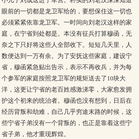
小儿子刘成送进了军营。朴实的刘老汉深深知道
眼前的一切都是龙卫军给的，要想保住这一切也
必须紧紧依靠龙卫军。一时间向刘老汉这样的家
庭，在宁省到处都是。本没有征兵打算穆函，无
奈之下只好将这些人全部收下。短短几天里，人
数便达到一万有余。为了安抚这些家庭，建设宁
省，穆函紧急贴出告示，表示不再收兵，并为每
个参军的家庭按照龙卫军的规矩送去了10块大
洋，这更让宁省的老百姓感激涕零，大家愈发拥
护这个初来的统治者。穆函也没有想到，日后在
经历背叛和劫难，自己几乎穷途末路的时候，这
些宁省子弟没有一个背叛的，也正是靠着这些宁
省子弟，他才重现辉煌。