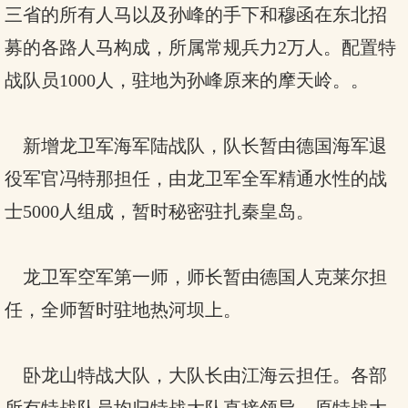
三省的所有人马以及孙峰的手下和穆函在东北招
募的各路人马构成，所属常规兵力2万人。配置特
战队员1000人，驻地为孙峰原来的摩天岭。。
新增龙卫军海军陆战队，队长暂由德国海军退
役军官冯特那担任，由龙卫军全军精通水性的战
士5000人组成，暂时秘密驻扎秦皇岛。
龙卫军空军第一师，师长暂由德国人克莱尔担
任，全师暂时驻地热河坝上。
卧龙山特战大队，大队长由江海云担任。各部