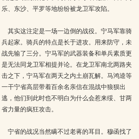
乐、东沙、平罗等地纷纷被龙卫军攻陷。
其实这注定是一场一边倒的战役。宁马军靠骑
兵起家。骑兵的特点是长于进攻。用来防守，未
战先输了三分。宁马军的武器装备和单兵素质更
是无法同龙卫军相提并论。在龙卫军南北两路夹
击之下，宁马军在两天之内土崩瓦解。马鸿逵等
一干宁省高层带着百余名亲信在混战中狼狈出
逃，他们到此时也不明白为什么会惹来绥、甘两
省力量的疯狂攻击。
宁省的战况当然瞒不过老蒋的耳目。穆函找了