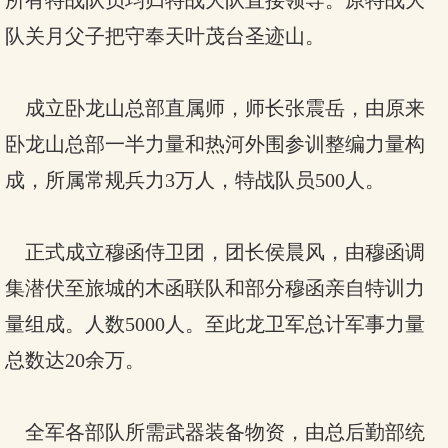
所有特战队员均归特战大队直接领导。原特战大
队关月父子把守奉天叶茂台圣迹山。
成立卧龙山总部直属师，师长张震岳，由原来
卧龙山总部一半力量和热河外围参训整编力量构
成，所属常规兵力3万人，特战队员500人。
正式成立穆函侍卫团，团长侯晨风，由穆函调
集潜伏至旅城的木函联队和部分穆函亲自特训力
量组成。人数5000人。至此龙卫军总计军事力量
总数达20余万。
全军各部队所需武器装备物资，由总后勤部统