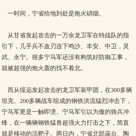
一时间，宁省给地到处是炮火硝烟。
从甘省发起攻击的一万余龙卫军在特战队的指
引下，几乎兵不血刃连下鸣沙、丰安、中卫，灵
武、永宁。很多宁马军还没有构筑好防御工事，
就被超强的炮火轰的找不着北。
而从绥远发起攻击的龙卫军装甲团，在300多辆
坦克、200多辆战车组成的钢铁洪流猛烈冲击下，
宁马军更是一触即溃。宁马军引以为傲的骑兵冲
锋，在一辆辆钢铁猛兽超强火力打击之下，简直
就是移动的活靶子。两日内，宁省北部庙台、陶