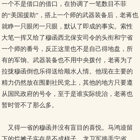
一个不是借口的借口，在协调了一笔数目不菲
的“美国援助”，搭上一个师的武器装备后，老蒋也
就睁一只眼闭一只眼，默认了即成的事实。索性
大笔一挥又给了穆函西北保安司令的头衔和宁省
一个师的番号，反正这里也不是自己得地盘，所
有的军饷、武器装备也不用中央拨付，老蒋为了
拉拢穆函倒也乐得送给顺水人情。他现在主要的
精力仍然放在围剿社民党上，其他的地方只要遵
从国民政府的号令，至于是谁实际统治，老蒋也
暂时管不了那么多。
又得一省的穆函并没有盲目的喜悦。马鸿逵留
下的烂摊子实在是不成样子。龙卫军接手宁省