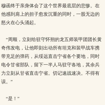
穆函终于亲身体会了这个世界最底层的悲惨。在
他感到肩上的担子愈发沉重的同时，一股无边的
怒火在心头涌起。
“周顺，立刻给驻守怀朔的龙五师装甲团团长黄
奇伟发电，让他即刻出动所有坦克和装甲战车携
带充足的弹药，从绥远直击宁省各个要地，同时
电令甘省部队，留下一半人马驻守各地，其余兵
力立刻从甘省直击宁省。切记速战速决。不得有
误。”
“是！”