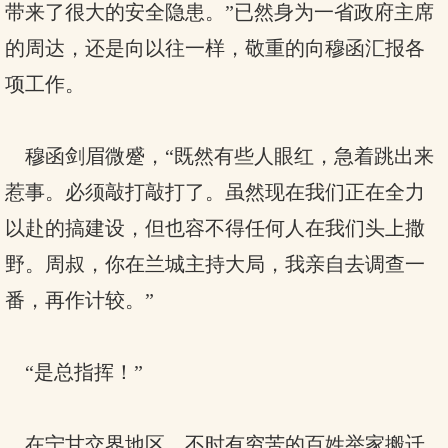
带来了很大的安全隐患。”已然身为一省政府主席
的周达，还是向以往一样，敬重的向穆函汇报各
项工作。
穆函剑眉微蹙，“既然有些人眼红，急着跳出来
惹事。必须敲打敲打了。虽然现在我们正在全力
以赴的搞建设，但也容不得任何人在我们头上撒
野。周叔，你在兰城主持大局，我亲自去调查一
番，再作计较。”
“是总指挥！”
在宁甘交界地区，不时有穷苦的百姓举家搬迁