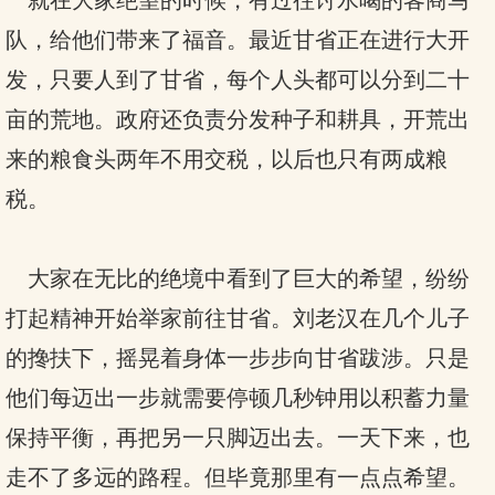
就在大家绝望的时候，有过往讨水喝的客商马
队，给他们带来了福音。最近甘省正在进行大开
发，只要人到了甘省，每个人头都可以分到二十
亩的荒地。政府还负责分发种子和耕具，开荒出
来的粮食头两年不用交税，以后也只有两成粮
税。
大家在无比的绝境中看到了巨大的希望，纷纷
打起精神开始举家前往甘省。刘老汉在几个儿子
的搀扶下，摇晃着身体一步步向甘省跋涉。只是
他们每迈出一步就需要停顿几秒钟用以积蓄力量
保持平衡，再把另一只脚迈出去。一天下来，也
走不了多远的路程。但毕竟那里有一点点希望。