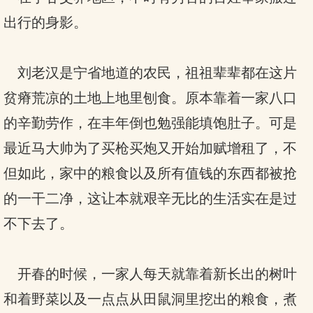
出行的身影。
刘老汉是宁省地道的农民，祖祖辈辈都在这片
贫瘠荒凉的土地上地里刨食。原本靠着一家八口
的辛勤劳作，在丰年倒也勉强能填饱肚子。可是
最近马大帅为了买枪买炮又开始加赋增租了，不
但如此，家中的粮食以及所有值钱的东西都被抢
的一干二净，这让本就艰辛无比的生活实在是过
不下去了。
开春的时候，一家人每天就靠着新长出的树叶
和着野菜以及一点点从田鼠洞里挖出的粮食，煮