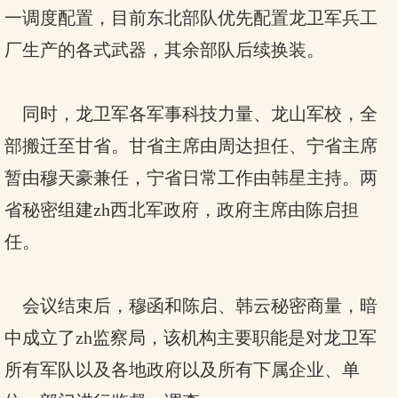
一调度配置，目前东北部队优先配置龙卫军兵工
厂生产的各式武器，其余部队后续换装。
同时，龙卫军各军事科技力量、龙山军校，全
部搬迁至甘省。甘省主席由周达担任、宁省主席
暂由穆天豪兼任，宁省日常工作由韩星主持。两
省秘密组建zh西北军政府，政府主席由陈启担
任。
会议结束后，穆函和陈启、韩云秘密商量，暗
中成立了zh监察局，该机构主要职能是对龙卫军
所有军队以及各地政府以及所有下属企业、单