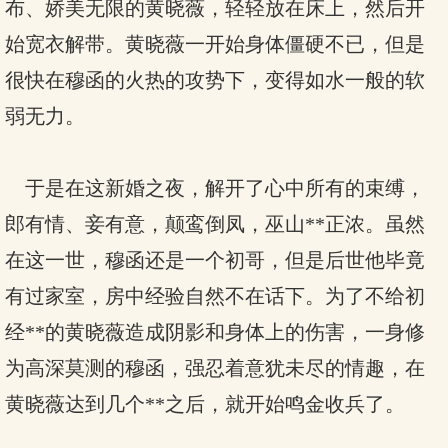
布、娇美无限的黄晓薇，轻轻放在床上，然后开
始宽衣解带。黄晓薇一开始身体僵硬不已，但是
很快在穆函的火热的攻势下，变得如水一般的软
弱无力。
于是在这新婚之夜，解开了心中所有的束缚，
郎有情、妾有意，颠鸾倒凤，巫山**正浓。虽然
在这一世，穆函还是一个初哥，但是后世他毕竟
有过家室，房中经验自然不在话下。为了不给初
经**的黄晓薇造成阴影和身体上的伤害，一身修
为高深莫测的穆函，强忍着意犹未尽的情趣，在
黄晓薇达到几个**之后，就开始鸣金收兵了。