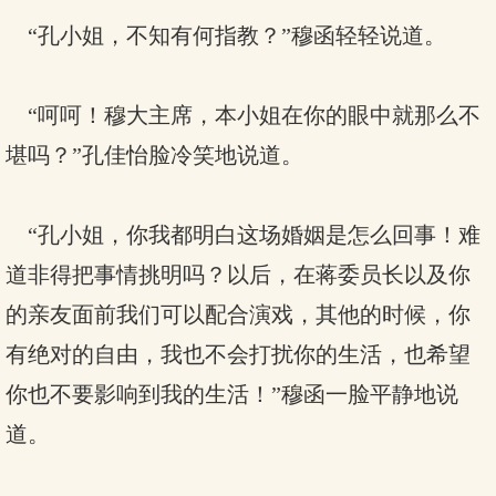
“孔小姐，不知有何指教？”穆函轻轻说道。
“呵呵！穆大主席，本小姐在你的眼中就那么不
堪吗？”孔佳怡脸冷笑地说道。
“孔小姐，你我都明白这场婚姻是怎么回事！难
道非得把事情挑明吗？以后，在蒋委员长以及你
的亲友面前我们可以配合演戏，其他的时候，你
有绝对的自由，我也不会打扰你的生活，也希望
你也不要影响到我的生活！”穆函一脸平静地说
道。