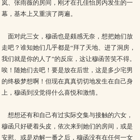
岚、张雨薇的房间，刚才在孔佳怡房内发生的一
幕，基本上又重演了两遍。
面对此三女，穆函也是颇感无奈，想把她们放
走吧？谁知她们几乎都是“拜了天地、进了洞房，
我们就是你的人了”的反应，这让穆函苦笑不得。
唉！随她们去吧！要是放在后世，这是多少宅男
的终极梦想啊！但现在真真切切地发生在自己身
上，穆函到没觉得什么喜悦和激情。
想想还有和自己有过实际交集与接触的六女，
穆函只好硬着头皮，依次来到她们的房间，或是
安慰、或是劝解一番之后，穆函没有在任何一女