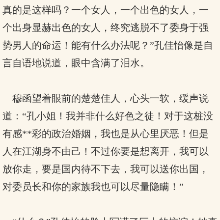
真的是这样吗？一个女人，一个出色的女人，一
个出身显赫出色的女人，终究逃脱不了委身于强
势男人的命运！能有什么办法呢？”孔佳怡像是自
言自语地说道，眼中含满了泪水。
穆函望着眼前的楚楚佳人，心头一软，缓声说
道：“孔小姐！我并非什么好色之徒！对于这桩没
有感**彩的政治婚姻，我也是从心里厌恶！但是
人在江湖身不由己！不过你要是想离开，我可以
放你走，要是国内待不下去，我可以送你出国，
对委员长和你的家族我也可以尽量隐瞒！”