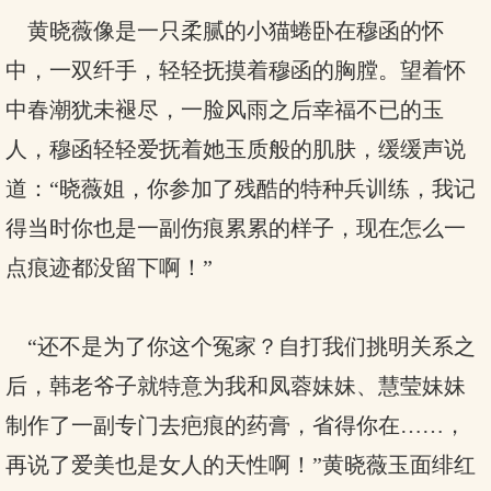
黄晓薇像是一只柔腻的小猫蜷卧在穆函的怀
中，一双纤手，轻轻抚摸着穆函的胸膛。望着怀
中春潮犹未褪尽，一脸风雨之后幸福不已的玉
人，穆函轻轻爱抚着她玉质般的肌肤，缓缓声说
道：“晓薇姐，你参加了残酷的特种兵训练，我记
得当时你也是一副伤痕累累的样子，现在怎么一
点痕迹都没留下啊！”
“还不是为了你这个冤家？自打我们挑明关系之
后，韩老爷子就特意为我和凤蓉妹妹、慧莹妹妹
制作了一副专门去疤痕的药膏，省得你在……，
再说了爱美也是女人的天性啊！”黄晓薇玉面绯红