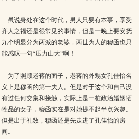
虽说身处在这个时代，男人只要有本事，享受
齐人之福还是很常见的事情，但是一晚上要安抚
九个明显分为两派的老婆，两世为人的穆函也只
能感叹一句“压力山大”啊！
为了照顾老蒋的面子，老蒋的外甥女孔佳怡名
义上是穆函的第一夫人。但是对于这个和自己没
有过任何交集和接触，实际上是一桩政治婚姻牺
牲品的女子，穆函实在是对她提不起半点兴趣。
但是出于礼数，穆函还是先走进了孔佳怡的房
间。