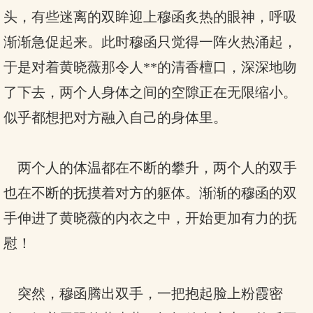
头，有些迷离的双眸迎上穆函炙热的眼神，呼吸
渐渐急促起来。此时穆函只觉得一阵火热涌起，
于是对着黄晓薇那令人**的清香檀口，深深地吻
了下去，两个人身体之间的空隙正在无限缩小。
似乎都想把对方融入自己的身体里。
两个人的体温都在不断的攀升，两个人的双手
也在不断的抚摸着对方的躯体。渐渐的穆函的双
手伸进了黄晓薇的内衣之中，开始更加有力的抚
慰！
突然，穆函腾出双手，一把抱起脸上粉霞密