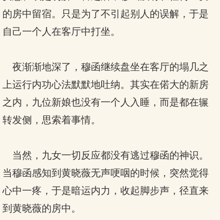
的房中留宿。只是为了不引起别人的误解，于是
自己一个人在客厅中打坐。
夜渐渐地深了，穆函继续盘坐在客厅的塌几之
上运行内功心法默默地吐纳。其实在偌大的新房
之内，九位新娘也没有一个人入睡，而是都在辗
转发侧，思索着事情。
当然，九女一切反应都没有逃过穆函的神识。
当穆函感知到黄晓薇无声哽咽的时候，突然觉得
心中一疼，于是暗运内力，收起脚步声，径直来
到黄晓薇的房中。