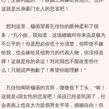
心，交换利益的一个联姻工具嫁给其他人。也许
这就是出身豪门女人的悲哀吧！
想到这里，穆函望着孔佳怡的眼神柔和了很
多，“孔小姐，我知道，这场婚姻对你来说是极为
不公平的！但是想必你也十分清楚，你即使不嫁
给我，也会嫁给其他势力的代表人物，你没得选
择！这就是你的命运！对此我也不能改变些什
么！只能说声抱歉了！希望你能理解！”
孔佳怡闻听穆函的言辞，微微低下了头，“唉！
这就是z国女性的悲哀吧！虽说已经是民国了，社
会表面上也在大力提倡男女平等，婚姻自由！但