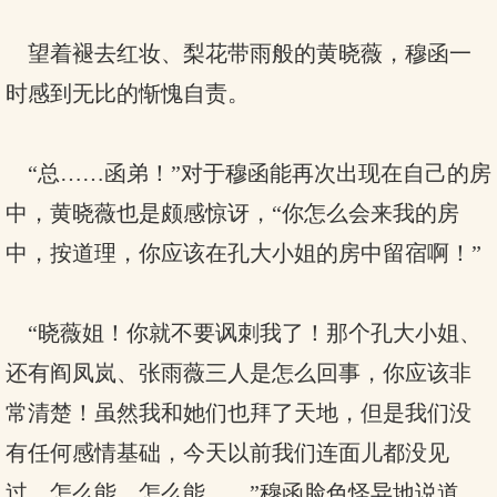
望着褪去红妆、梨花带雨般的黄晓薇，穆函一
时感到无比的惭愧自责。
“总……函弟！”对于穆函能再次出现在自己的房
中，黄晓薇也是颇感惊讶，“你怎么会来我的房
中，按道理，你应该在孔大小姐的房中留宿啊！”
“晓薇姐！你就不要讽刺我了！那个孔大小姐、
还有阎凤岚、张雨薇三人是怎么回事，你应该非
常清楚！虽然我和她们也拜了天地，但是我们没
有任何感情基础，今天以前我们连面儿都没见
过，怎么能，怎么能……”穆函脸色怪异地说道。