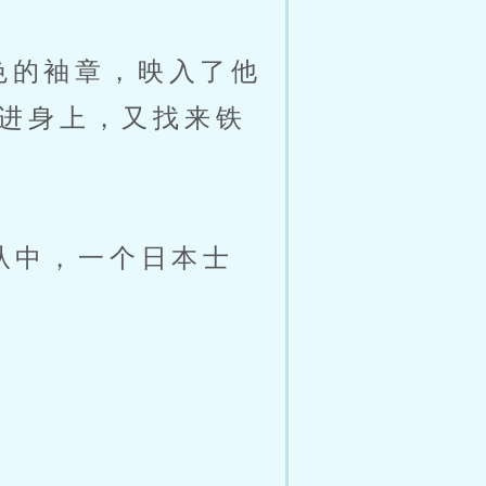
色的袖章，映入了他
进身上，又找来铁
从中，一个日本士