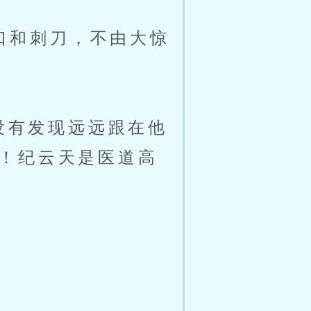
口和刺刀，不由大惊
没有发现远远跟在他
！纪云天是医道高