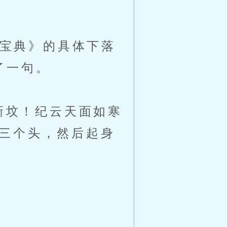
宝典》的具体下落
了一句。
新坟！纪云天面如寒
三个头，然后起身