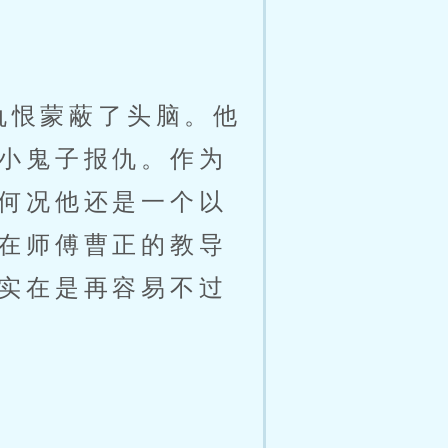
仇恨蒙蔽了头脑。他
小鬼子报仇。作为
何况他还是一个以
在师傅曹正的教导
实在是再容易不过