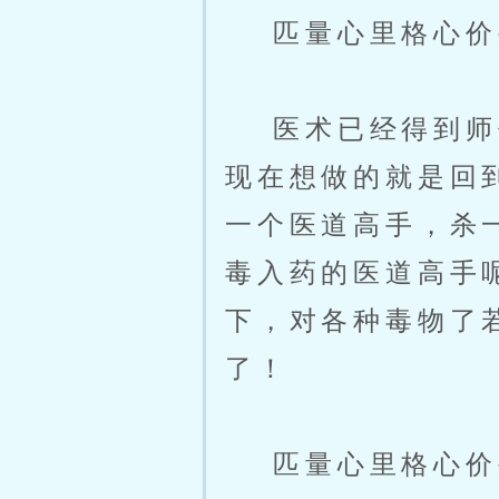
匹量心里格心价
医术已经得到师傅
现在想做的就是回
一个医道高手，杀
毒入药的医道高手
下，对各种毒物了
了！
匹量心里格心价