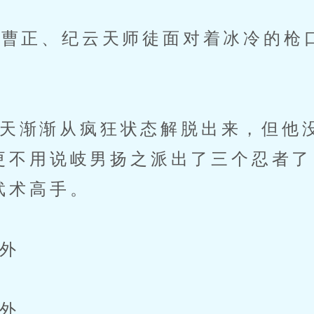
曹正、纪云天师徒面对着冰冷的枪
渐渐从疯狂状态解脱出来，但他
更不用说岐男扬之派出了三个忍者了
武术高手。
外
外