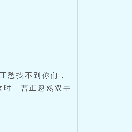
正愁找不到你们，
这时，曹正忽然双手