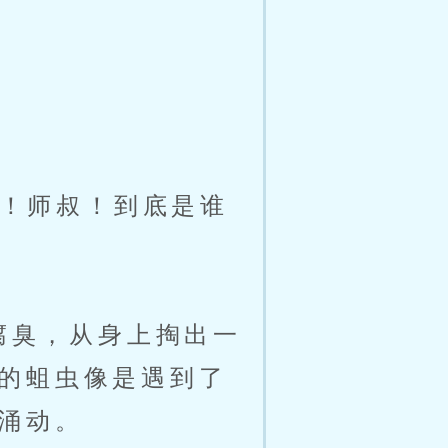
！师叔！到底是谁
腐臭，从身上掏出一
的蛆虫像是遇到了
涌动。