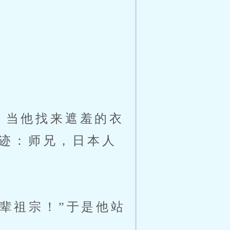
。当他找来遮羞的衣
迹：师兄，日本人
辈祖宗！”于是他站