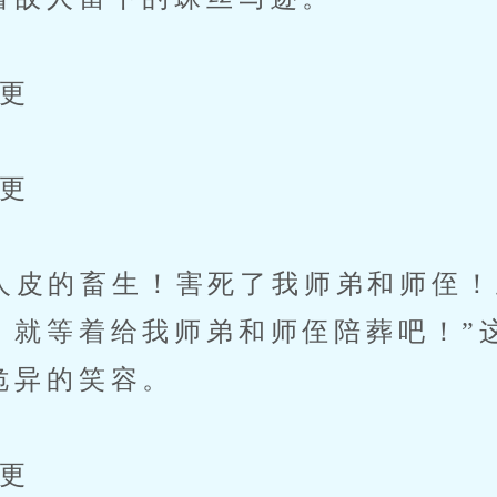
更
更
皮的畜生！害死了我师弟和师侄！
，就等着给我师弟和师侄陪葬吧！”
诡异的笑容。
更