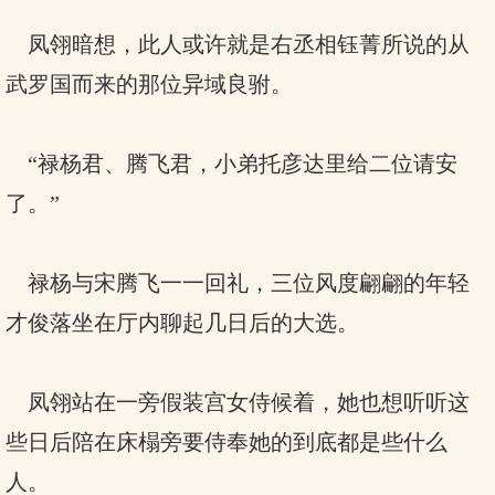
凤翎暗想，此人或许就是右丞相钰菁所说的从
武罗国而来的那位异域良驸。
“禄杨君、腾飞君，小弟托彦达里给二位请安
了。”
禄杨与宋腾飞一一回礼，三位风度翩翩的年轻
才俊落坐在厅内聊起几日后的大选。
凤翎站在一旁假装宫女侍候着，她也想听听这
些日后陪在床榻旁要侍奉她的到底都是些什么
人。