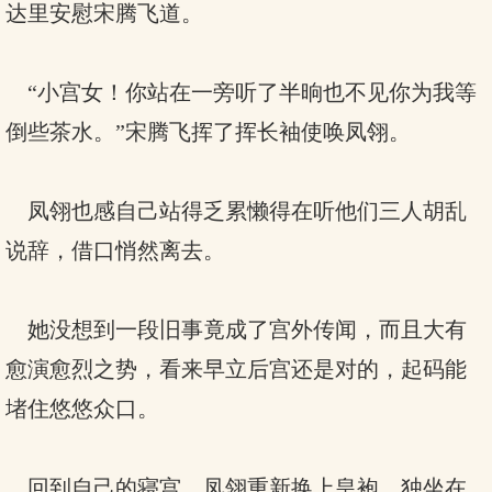
达里安慰宋腾飞道。
“小宫女！你站在一旁听了半晌也不见你为我等
倒些茶水。”宋腾飞挥了挥长袖使唤凤翎。
凤翎也感自己站得乏累懒得在听他们三人胡乱
说辞，借口悄然离去。
她没想到一段旧事竟成了宫外传闻，而且大有
愈演愈烈之势，看来早立后宫还是对的，起码能
堵住悠悠众口。
回到自己的寝宫，凤翎重新换上皇袍，独坐在