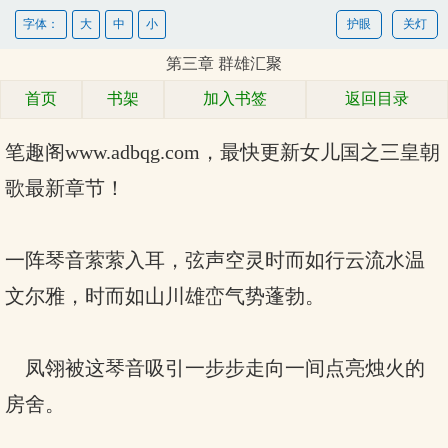
字体：
大
中
小
护眼
关灯
第三章 群雄汇聚
首页
书架
加入书签
返回目录
笔趣阁www.adbqg.com，最快更新
女儿国之三皇朝
歌最新章节！
一阵琴音萦萦入耳，弦声空灵时而如行云流水温
文尔雅，时而如山川雄峦气势蓬勃。
凤翎被这琴音吸引一步步走向一间点亮烛火的
房舍。