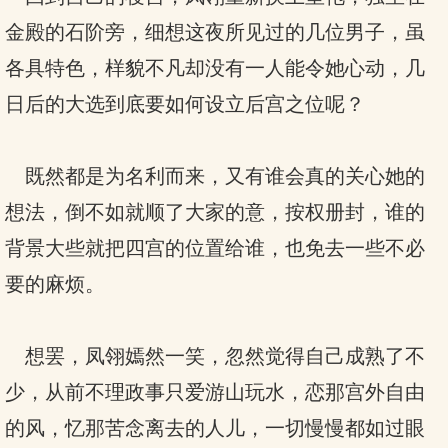
金殿的石阶旁，细想这夜所见过的几位男子，虽
各具特色，样貌不凡却没有一人能令她心动，几
日后的大选到底要如何设立后宫之位呢？
既然都是为名利而来，又有谁会真的关心她的
想法，倒不如就顺了大家的意，按权册封，谁的
背景大些就把四宫的位置给谁，也免去一些不必
要的麻烦。
想罢，凤翎嫣然一笑，忽然觉得自己成熟了不
少，从前不理政事只爱游山玩水，恋那宫外自由
的风，忆那苦念离去的人儿，一切慢慢都如过眼