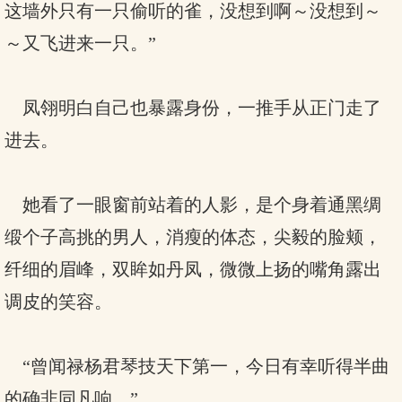
这墙外只有一只偷听的雀，没想到啊～没想到～
～又飞进来一只。”
凤翎明白自己也暴露身份，一推手从正门走了
进去。
她看了一眼窗前站着的人影，是个身着通黑绸
缎个子高挑的男人，消瘦的体态，尖毅的脸颊，
纤细的眉峰，双眸如丹凤，微微上扬的嘴角露出
调皮的笑容。
“曾闻禄杨君琴技天下第一，今日有幸听得半曲
的确非同凡响。”