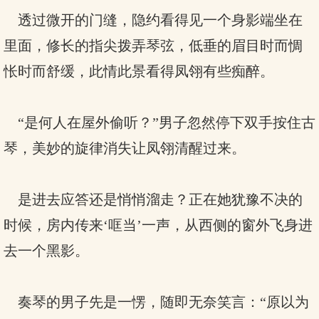
透过微开的门缝，隐约看得见一个身影端坐在
里面，修长的指尖拨弄琴弦，低垂的眉目时而惆
怅时而舒缓，此情此景看得凤翎有些痴醉。
“是何人在屋外偷听？”男子忽然停下双手按住古
琴，美妙的旋律消失让凤翎清醒过来。
是进去应答还是悄悄溜走？正在她犹豫不决的
时候，房内传来‘哐当’一声，从西侧的窗外飞身进
去一个黑影。
奏琴的男子先是一愣，随即无奈笑言：“原以为