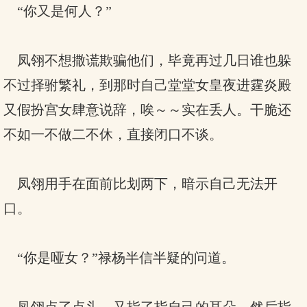
“你又是何人？”
凤翎不想撒谎欺骗他们，毕竟再过几日谁也躲
不过择驸繁礼，到那时自己堂堂女皇夜进霆炎殿
又假扮宫女肆意说辞，唉～～实在丢人。干脆还
不如一不做二不休，直接闭口不谈。
凤翎用手在面前比划两下，暗示自己无法开
口。
“你是哑女？”禄杨半信半疑的问道。