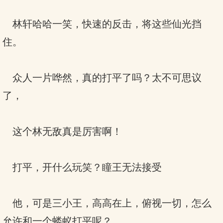
林轩哈哈一笑，快速的反击，将这些仙光挡
住。
众人一片哗然，真的打平了吗？太不可思议
了，
这个林无敌真是厉害啊！
打平，开什么玩笑？瞳王无法接受
他，可是三小王，高高在上，俯视一切，怎么
允许和一个蝼蚁打平呢？