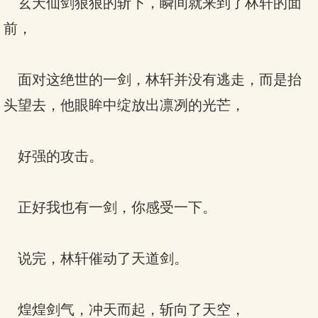
玄天仙剑狠狠的斩下，瞬间就来到了林轩的面
前，
面对这绝世的一剑，林轩并没有逃走，而是抬
头望去，他眼眸中绽放出凛冽的光芒，
好强的攻击。
正好我也有一剑，你感受一下。
说完，林轩催动了天道剑。
煌煌剑气，冲天而起，斩向了天空，