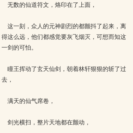
无数的仙道符文，烙印在了上面，
这一刻，众人的元神剧烈的都颤抖了起来，离
得这么远，他们都感觉要灰飞烟灭，可想而知这
一剑的可怕。
瞳王挥动了玄天仙剑，朝着林轩狠狠的斩了过
去，
满天的仙气席卷，
剑光横扫，整片天地都在颤动，