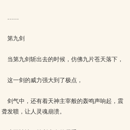
……
第九剑
当第九剑斩出去的时候，仿佛九片苍天落下，
这一剑的威力强大到了极点，
剑气中，还有着天神主宰般的轰鸣声响起，震
聋发聩，让人灵魂崩溃。