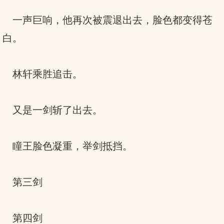
一声巨响，他再次被震退出去，脸色都变得苍
白。
林轩乘胜追击。
又是一剑斩了出去。
瞳王脸色凝重，举剑抵挡。
第三剑
第四剑