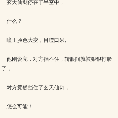
玄天仙剑停在了半空中，
什么？
瞳王脸色大变，目瞪口呆。
他刚说完，对方挡不住，转眼间就被狠狠打脸
了，
对方竟然挡住了玄天仙剑，
怎么可能！