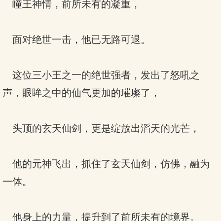
瞳王神情，前所未有的凝重，
面对绝世一击，他已无路可退。
这位三小王之一的绝世强者，发出了怒吼之
声，眼眸之中的仙气更加的璀璨了，
头顶的玄天仙剑，更是绽放出滔天的光芒，
他的元神飞出，抓住了玄天仙剑，仿佛，融为
一体。
他身上的力量，提升到了前所未有的境界。