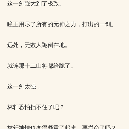
这一剑强大到了极致。
瞳王用尽了所有的元神之力，打出的一剑。
远处，无数人跪倒在地。
就连那十二山将都给跪了。
这一剑太强，
林轩恐怕挡不住了吧？
林轩神情也变得凝重了起来，要拼命了吗？