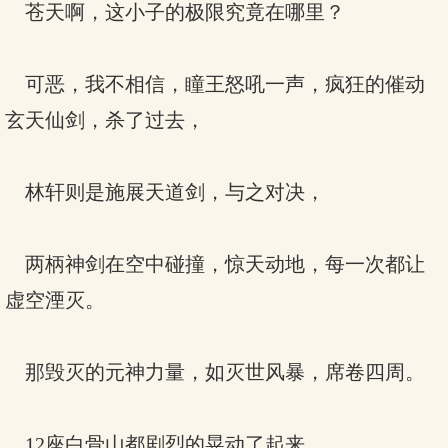
苍天啊，这小子的极限究竟在哪里？
可恶，我不相信，瞳王怒吼一声，疯狂的催动
玄天仙剑，杀了过去，
林轩则是施展天道剑，与之对决，
两柄神剑在空中碰撞，惊天动地，每一次都让
虚空湮灭。
那毁灭的元神力量，如灭世风暴，席卷四周。
12座白骨山都剧烈的晃动了起来。