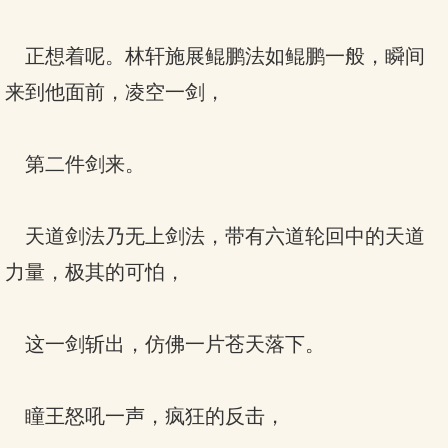
正想着呢。林轩施展鲲鹏法如鲲鹏一般，瞬间
来到他面前，凌空一剑，
第二件剑来。
天道剑法乃无上剑法，带有六道轮回中的天道
力量，极其的可怕，
这一剑斩出，仿佛一片苍天落下。
瞳王怒吼一声，疯狂的反击，