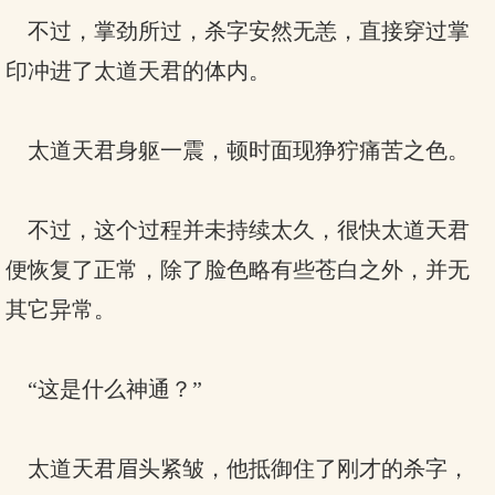
不过，掌劲所过，杀字安然无恙，直接穿过掌
印冲进了太道天君的体内。
太道天君身躯一震，顿时面现狰狞痛苦之色。
不过，这个过程并未持续太久，很快太道天君
便恢复了正常，除了脸色略有些苍白之外，并无
其它异常。
“这是什么神通？”
太道天君眉头紧皱，他抵御住了刚才的杀字，