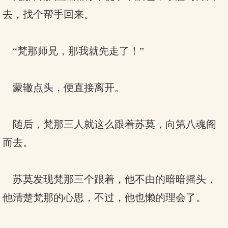
去，找个帮手回来。
“梵那师兄，那我就先走了！”
蒙辙点头，便直接离开。
随后，梵那三人就这么跟着苏莫，向第八魂阁
而去。
苏莫发现梵那三个跟着，他不由的暗暗摇头，
他清楚梵那的心思，不过，他也懒的理会了。