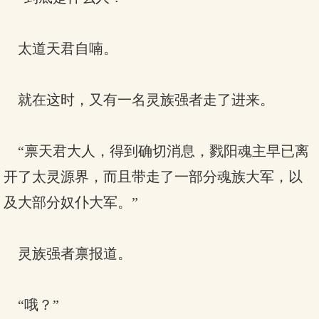
太道天君自喃。
就在这时，又有一名灵族强者走了进来。
“禀天君大人，得到确切消息，戮阳魂主早已离
开了太灵源界，而且带走了一部分魂族大军，以
及大部分奴仆大军。”
灵族强者禀报道。
“哦？”