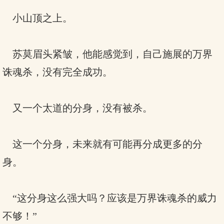
小山顶之上。
苏莫眉头紧皱，他能感觉到，自己施展的万界
诛魂杀，没有完全成功。
又一个太道的分身，没有被杀。
这一个分身，未来就有可能再分成更多的分
身。
“这分身这么强大吗？应该是万界诛魂杀的威力
不够！”