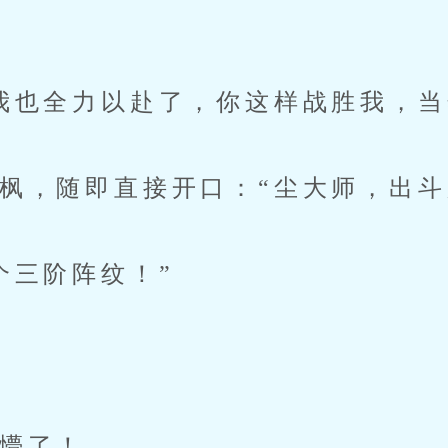
也全力以赴了，你这样战胜我，当
，随即直接开口：“尘大师，出斗
三阶阵纹！”
懵了！