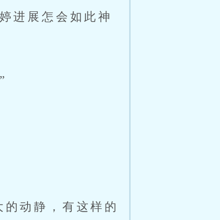
婷进展怎会如此神
”
大的动静，有这样的