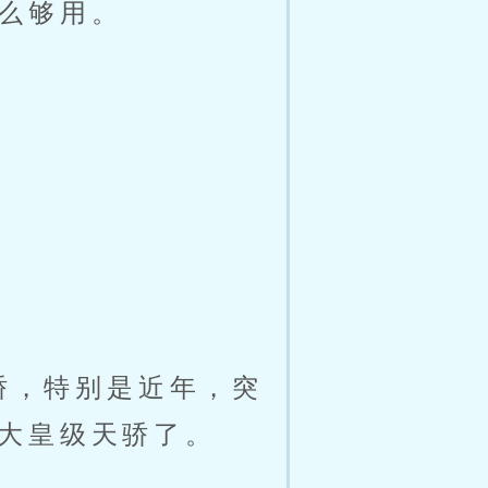
么够用。
骄，特别是近年，突
大皇级天骄了。