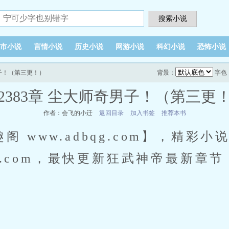
搜索小说
市小说
言情小说
历史小说
网游小说
科幻小说
恐怖小说
男子！（第三更！）
背景：
字色
2383章 尘大师奇男子！（第三更
作者：会飞的小迁
返回目录
加入书签
推荐本书
 www.adbqg.com】，精彩
qg.com，最快更新狂武神帝最新章节