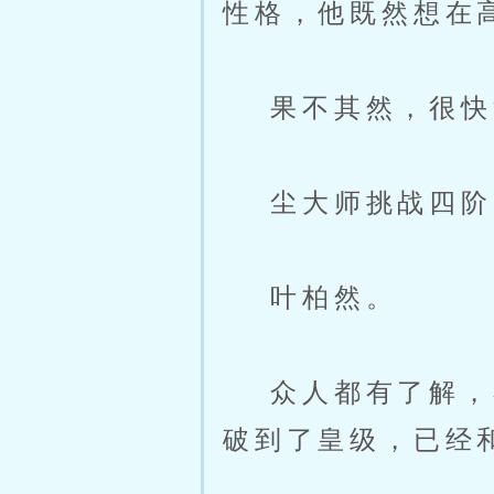
性格，他既然想在
果不其然，很快
尘大师挑战四阶
叶柏然。
众人都有了解，在
破到了皇级，已经