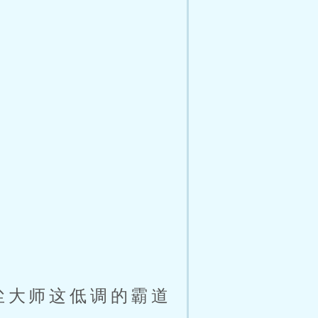
尘大师这低调的霸道