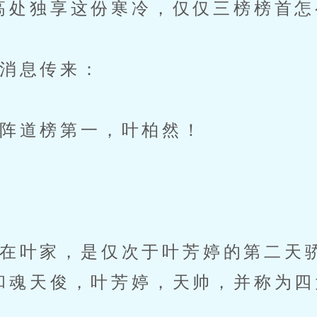
高处独享这份寒冷，仅仅三榜榜首怎
消息传来：
阵道榜第一，叶柏然！
叶家，是仅次于叶芳婷的第二天
和魂天俊，叶芳婷，天帅，并称为四