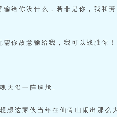
输给你没什么，若非是你，我和芳
需你故意输给我，我可以战胜你！
魂天俊一阵尴尬。
想这家伙当年在仙骨山闹出那么