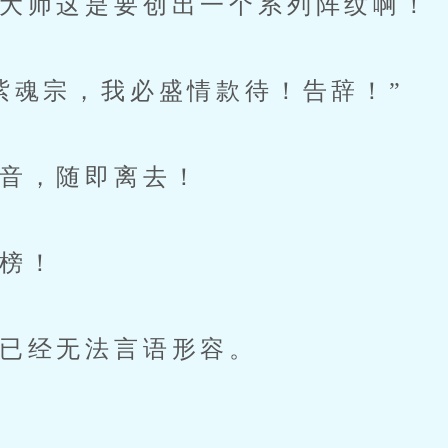
大师这是要创出一个系列阵纹啊！
魂宗，我必盛情款待！告辞！”
音，随即离去！
榜！
已经无法言语形容。
”