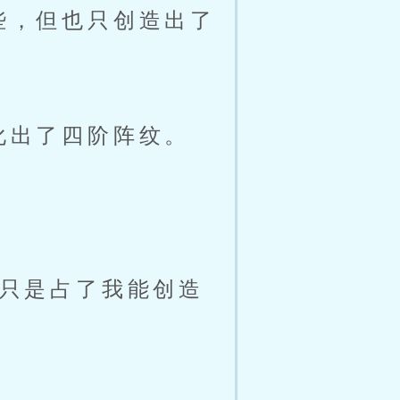
些，但也只创造出了
化出了四阶阵纹。
只是占了我能创造