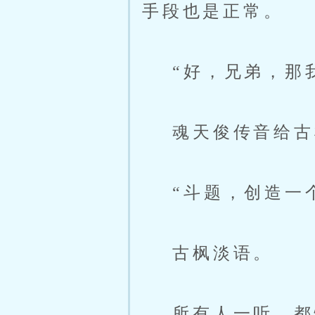
手段也是正常。
“好，兄弟，那我
魂天俊传音给古枫
“斗题，创造一个
古枫淡语。
所有人一听，都