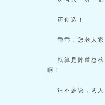
还创造！
乖乖，您老人家
就算是阵道总榜排
啊！
话不多说，两人