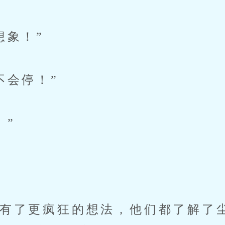
象！”
会停！”
”
了更疯狂的想法，他们都了解了